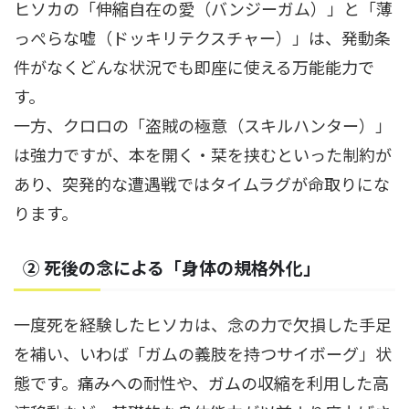
ヒソカの「伸縮自在の愛（バンジーガム）」と「薄
っぺらな嘘（ドッキリテクスチャー）」は、発動条
件がなくどんな状況でも即座に使える万能能力で
す。
一方、クロロの「盗賊の極意（スキルハンター）」
は強力ですが、本を開く・栞を挟むといった制約が
あり、突発的な遭遇戦ではタイムラグが命取りにな
ります。
② 死後の念による「身体の規格外化」
一度死を経験したヒソカは、念の力で欠損した手足
を補い、いわば「ガムの義肢を持つサイボーグ」状
態です。痛みへの耐性や、ガムの収縮を利用した高