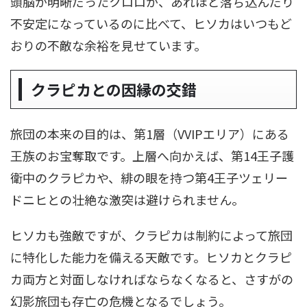
頭脳が明晰だったクロロが、あれほど落ち込んだり
不安定になっているのに比べて、ヒソカはいつもど
おりの不敵な余裕を見せています。
クラピカとの因縁の交錯
旅団の本来の目的は、第1層（VVIPエリア）にある
王族のお宝奪取です。上層へ向かえば、第14王子護
衛中のクラピカや、緋の眼を持つ第4王子ツェリー
ドニヒとの壮絶な激突は避けられません。
ヒソカも強敵ですが、クラピカは制約によって旅団
に特化した能力を備える天敵です。ヒソカとクラピ
カ両方と対面しなければならなくなると、さすがの
幻影旅団も存亡の危機となるでしょう。