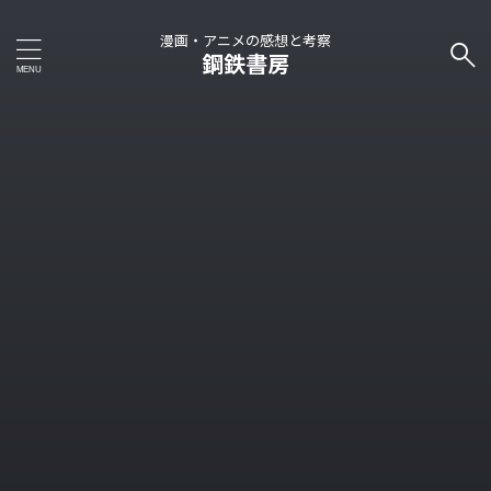
漫画・アニメの感想と考察
鋼鉄書房