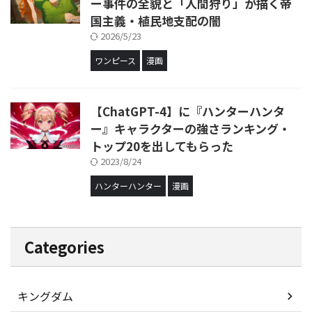
ー事件の全貌と「人間狩り」が描く帝
国主義・植民地支配の闇
2026/5/23
ワンピース
漫画
【ChatGPT-4】に『ハンターハンタ
ー』キャラクターの強さランキング・
トップ20を出してもらった
2023/8/24
ハンターハンター
漫画
Categories
キングダム