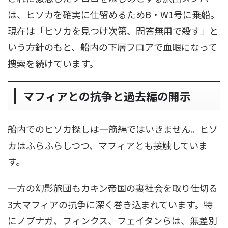
は、ヒソカを確実に仕留めるためB・W1号に乗船。
現在は「ヒソカを見つけ次第、問答無用で殺す」と
いう方針のもと、船内の下層フロアで血眼になって
捜索を続けています。
マフィアとの抗争と過去編の開示
船内でのヒソカ探しは一筋縄ではいきません。ヒソ
カはふらふらしつつ、マフィアとも接触していま
す。
一方の幻影旅団もカキン帝国の裏社会を取り仕切る
3大マフィアの抗争に深く巻き込まれています。特
にノブナガ、フィンクス、フェイタンらは、無差別