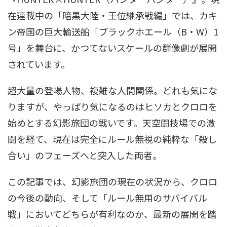
在連載中の「暗黒大陸・王位継承戦編」では、カキ
ン帝国の巨大輸送船「ブラックホエール（B・W）1
号」を舞台に、かつてないスケールの群像劇が展開
されています。
超大量の登場人物、複雑な人間関係。どれも気にな
りますが、やっぱり気になるのはヒソカとクロロを
始めとする幻影旅団の戦いです。天空闘技場での激
闘を経て、現在は完全にルール無視の純粋な「殺し
合い」のフェーズへと突入した両者。
この記事では、幻影旅団の現在の状況から、クロロ
の今後の動向、そして「ルール無用のサバイバル
戦」においてどちらが有利なのか、最新の展開を踏