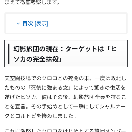
まえて徹底考察します。
目次
[
表示
]
幻影旅団の現在：ターゲットは「ヒ
ソカの完全抹殺」
天空闘技場でのクロロとの死闘の末、一度は敗北し
たものの「死後に強まる念」によって驚きの復活を
遂げたヒソカ。彼はその後、幻影旅団全員を狩るこ
とを宣言。その手始めとして一瞬にしてシャルナー
クとコルトピを惨殺しました。
これに激怒したクロロをはじめとする旅団メンバー