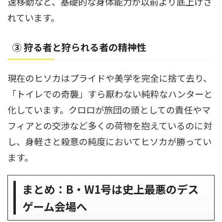
速移動など、基礎的な身体能力が以前より底上げさ
れています。
③ 狩る者と狩られる者の精神性
現在のヒソカはプライドや美学を完全に捨て去り、
「トイレでの奇襲」すら厭わない純粋なハンターと
化しています。クロロが旅団の頭としての責任やマ
フィアとの交渉など多くの荷物を抱えているのに対
し、身軽さと殺意の純度においてヒソカが勝ってい
ます。
まとめ：B・W1号は史上最悪のデス
ゲーム会場へ