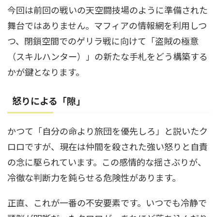
今回は前回の戦いの天空闘技場のように準備された
舞台ではありません。マフィアの情報網を利用しつ
つ、閉鎖空間でのゲリラ戦に向けて「盗賊の極意
（スキルハンター）」の新たな手札をどう構築する
かが鍵となります。
怒りによる「隙」
かつて「自分の命より旅団を優先しろ」と説いたク
ロロですが、現在は仲間を殺された強い怒りと自責
の念に駆られています。この感情的な揺さぶりが、
冷徹な判断力を鈍らせる危険性があります。
正直、これが一番の不安要素です。いつでも冷静で