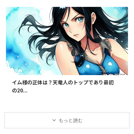
イム様の正体は？天竜人のトップであり最初
の20...
もっと読む