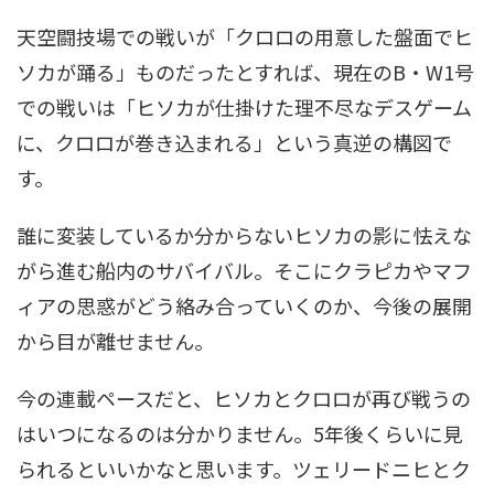
天空闘技場での戦いが「クロロの用意した盤面でヒ
ソカが踊る」ものだったとすれば、現在のB・W1号
での戦いは「ヒソカが仕掛けた理不尽なデスゲーム
に、クロロが巻き込まれる」という真逆の構図で
す。
誰に変装しているか分からないヒソカの影に怯えな
がら進む船内のサバイバル。そこにクラピカやマフ
ィアの思惑がどう絡み合っていくのか、今後の展開
から目が離せません。
今の連載ペースだと、ヒソカとクロロが再び戦うの
はいつになるのは分かりません。5年後くらいに見
られるといいかなと思います。ツェリードニヒとク