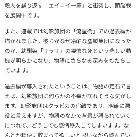
殺人を繰り返す「エイ＝イ一家」と衝突し、頭脳戦
を展開中です。
また、連載では幻影旅団の「流星街」での過去編が
描かれました。彼らがなぜ冷酷な盗賊集団になった
のか、幼馴染「サラサ」の凄惨な死という悲しい動
機が明らかになり、物語にさらなる深みをもたらし
ています。
過去編が導入されたということは、物語の定石で言
えば、幻影旅団に何らかの不幸が訪れそうな気がし
ます。幻影旅団はクラピカの宿敵であり、明確に悪
役と言えますが、物語のなかで背景が語られていく
につれて、どうしても感情移入してしまいます。な
んとか穏便に収まって欲しいと思いながら読んでい