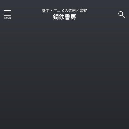
漫画・アニメの感想と考察
鋼鉄書房