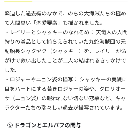
緊迫した過去編のなかで、のちの大海賊たちの極め
て人間臭い「恋愛要素」も描かれました。
・レイリーとシャッキーのなれそめ： 天竜人の人間
狩りの賞品として捕らえられていた九蛇海賊団の元
副船長シャクヤク（シャッキー）を、レイリーが命
がけで救い出したことが二人の結ばれるきっかけで
した。
・ロジャーやニョン婆の描写： シャッキーの美貌に
目をハートにする若きロジャーの姿や、グロリオー
サ（ニョン婆）の報われない切ない恋慕など、キャ
ラクターたちの瑞々しい過去が描写されています。
⑤ ドラゴンとエルバフの関与