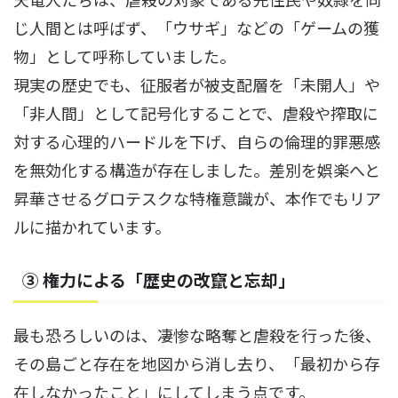
じ人間とは呼ばず、「ウサギ」などの「ゲームの獲
物」として呼称していました。
現実の歴史でも、征服者が被支配層を「未開人」や
「非人間」として記号化することで、虐殺や搾取に
対する心理的ハードルを下げ、自らの倫理的罪悪感
を無効化する構造が存在しました。差別を娯楽へと
昇華させるグロテスクな特権意識が、本作でもリア
ルに描かれています。
③ 権力による「歴史の改竄と忘却」
最も恐ろしいのは、凄惨な略奪と虐殺を行った後、
その島ごと存在を地図から消し去り、「最初から存
在しなかったこと」にしてしまう点です。