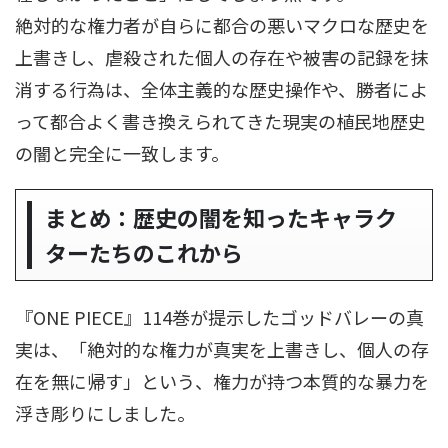
絶対的な権力者が自らに都合の悪いマクロな歴史を
上書きし、虐殺された個人の存在や被害の記録を抹
消する行為は、全体主義的な歴史操作や、勝者によ
って都合よく書き換えられてきた現実の植民地歴史
の闇と完全に一致します。
まとめ：歴史の闇を知ったキャラク
ターたちのこれから
『ONE PIECE』114巻が提示したゴッドバレーの真
実は、「絶対的な権力が真実を上書きし、個人の存
在を無に帰す」という、権力が持つ本質的な暴力を
浮き彫りにしました。