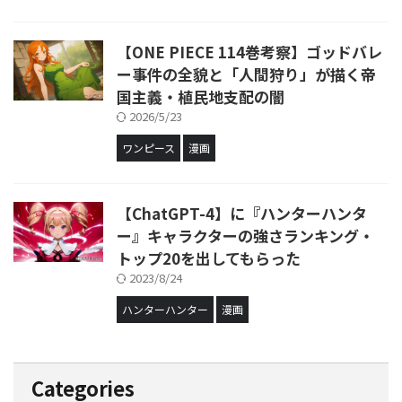
【ONE PIECE 114巻考察】ゴッドバレ
ー事件の全貌と「人間狩り」が描く帝
国主義・植民地支配の闇
2026/5/23
ワンピース
漫画
【ChatGPT-4】に『ハンターハンタ
ー』キャラクターの強さランキング・
トップ20を出してもらった
2023/8/24
ハンターハンター
漫画
Categories