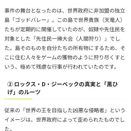
事件の舞台となったのは、世界政府に非加盟の独立
島「ゴッドバレー」。この島で世界貴族（天竜人）
たちが定期的に開催していたのが、奴隷や先住民を
対象とした「先住民一掃大会（人間狩り）」でし
た。島そのものを自分たちの所有物にするため、そ
こに住む人々をゲームの獲物のように狩り尽くすと
いう、極めて残虐な行事が行われていたのです。
② ロックス・D・ジーベックの真実と「黒ひ
げ」のルーツ
従来の「世界の王を目指した凶悪な侵略者」という
イメージは、世界政府によって歪められたものでし
た。