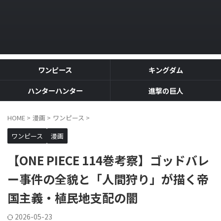
ワンピース
キングダム
ハンターハンター
進撃の巨人
HOME
>
漫画
>
ワンピース
>
ワンピース
漫画
【ONE PIECE 114巻考察】ゴッドバレ
ー事件の全貌と「人間狩り」が描く帝
国主義・植民地支配の闇
2026-05-23