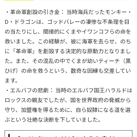
・革命軍創設の引き金： 当時海兵だったモンキー・
D・ドラゴンは、ゴッドバレーの凄惨な不条理を目
の当たりにし、間接的にくまやイワンコフらの命を
救いました。この経験が、彼に海軍を去らせ、のち
に「革命軍」を創設する決定的な原動力となりまし
た。また、その混乱の中でくまが幼いティーチ（黒
ひげ）の命を救うという、数奇な因縁も交差してい
ます。
・エルバフの悲劇： 当時のエルバフ国王ハラルドは
ロックスの親友でしたが、国を世界政府の脅威から
守り、加盟権を得るために、自ら奴隷になる道を選
ぶという壮絶な決断を下していました。