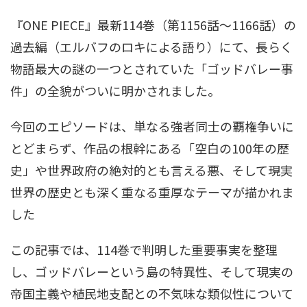
『ONE PIECE』最新114巻（第1156話〜1166話）の
過去編（エルバフのロキによる語り）にて、長らく
物語最大の謎の一つとされていた「ゴッドバレー事
件」の全貌がついに明かされました。
今回のエピソードは、単なる強者同士の覇権争いに
とどまらず、作品の根幹にある「空白の100年の歴
史」や世界政府の絶対的とも言える悪、そして現実
世界の歴史とも深く重なる重厚なテーマが描かれま
した
この記事では、114巻で判明した重要事実を整理
し、ゴッドバレーという島の特異性、そして現実の
帝国主義や植民地支配との不気味な類似性について