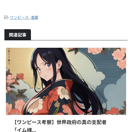
-
ワンピース
,
漫画
関連記事
【ワンピース考察】世界政府の真の支配者
「イム様...