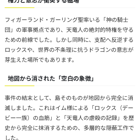
フィガーランド・ガーリング聖率いる「神の騎士
団」の軍事拠点であり、天竜人の絶対的特権を守る
ための前線でした。しかし同時に、支配へ反逆する
ロックスや、世界の不条理に抗うドラゴンの意志が
芽生えた場所でもあります。
地図から消された「空白の象徴」
事件の結末として、島そのものが地図から完全に消
滅しました。これはイム様による「ロックス（デー
ビー一族）の血筋」と「天竜人の虐殺の記録」を歴
史から完全に抹消するための、多層的な隠蔽工作で
した。