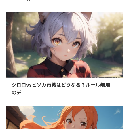
クロロvsヒソカ再戦はどうなる？ルール無用
のデ...