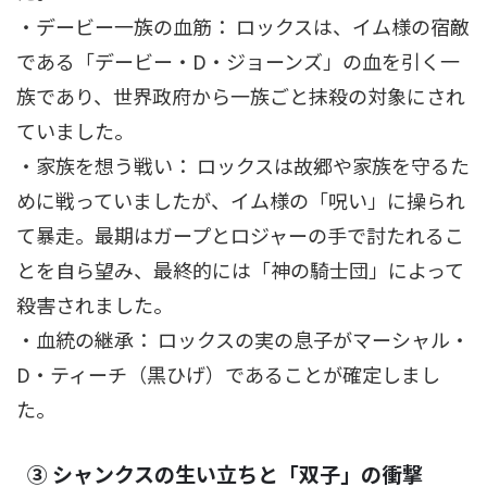
・デービー一族の血筋： ロックスは、イム様の宿敵
である「デービー・D・ジョーンズ」の血を引く一
族であり、世界政府から一族ごと抹殺の対象にされ
ていました。
・家族を想う戦い： ロックスは故郷や家族を守るた
めに戦っていましたが、イム様の「呪い」に操られ
て暴走。最期はガープとロジャーの手で討たれるこ
とを自ら望み、最終的には「神の騎士団」によって
殺害されました。
・血統の継承： ロックスの実の息子がマーシャル・
D・ティーチ（黒ひげ）であることが確定しまし
た。
③ シャンクスの生い立ちと「双子」の衝撃