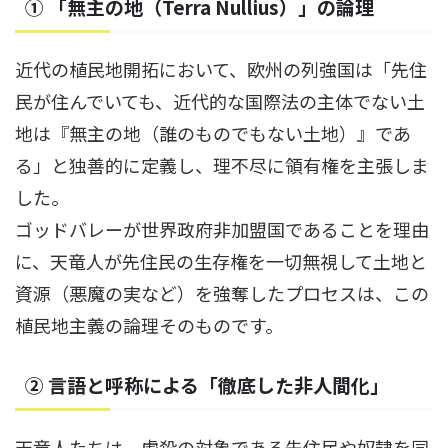
① 「無主の地（Terra Nullius）」の論理
近代の植民地開拓において、欧州の列強国は「先住
民が住んでいても、近代的な国際法の主体でない土
地は『無主の地（誰のものでもない土地）』であ
る」と独善的に定義し、理不尽に領有権を主張しま
した。
ゴッドバレーが世界政府非加盟国であることを理由
に、天竜人が先住民の生存権を一切無視して土地と
資源（悪魔の実など）を強奪したプロセスは、この
植民地主義の論理そのものです。
② 言語と呼称による「徹底した非人間化」
天竜人たちは、虐殺の対象である先住民や奴隷を同