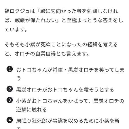
福ロクジュは「殿に刃向かった者を処罰しなけれ
ば、威厳が保たれない」と至極まっとうな答えをし
ています。
そもそも小紫が死ぬことになったの経緯を考える
と、オロチの自業自得とも言えます。
おトコちゃんが将軍・黒炭オロチを笑ってしま
う
黒炭オロチがおトコちゃんを殺そうとする
小紫がおトコちゃんをかばって、黒炭オロチの
逆鱗に触れる
居眠り狂死郎が事態を収めるために小紫を斬
る