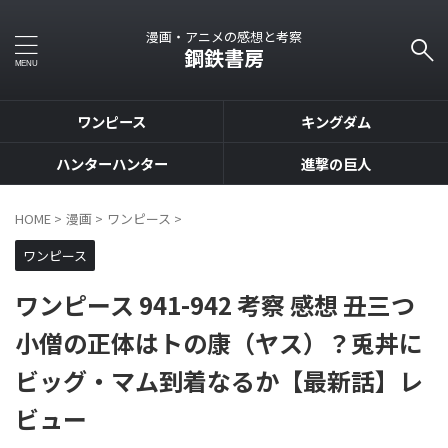
漫画・アニメの感想と考察
鋼鉄書房
ワンピース
キングダム
ハンターハンター
進撃の巨人
HOME
>
漫画
>
ワンピース
>
ワンピース
ワンピース 941-942 考察 感想 丑三つ
小僧の正体はトの康（ヤス）？兎丼に
ビッグ・マム到着なるか【最新話】レ
ビュー