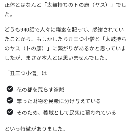
正体とはなんと「太鼓持ちのトの康（ヤス）」でし
た。
どうも940話で人々に糧食を配って、感謝されてい
たことから、もしかしたら丑三つ小僧と「太鼓持ち
のヤス（トの康）」に繋がりがあるかと思っていま
したが、まさか本人とは思いませんでした。
「丑三つ小僧」は
花の都を荒らす盗賊
奪った財物を民衆に分け与えている
そのため、義賊として民衆に慕われている
という特徴がありました。