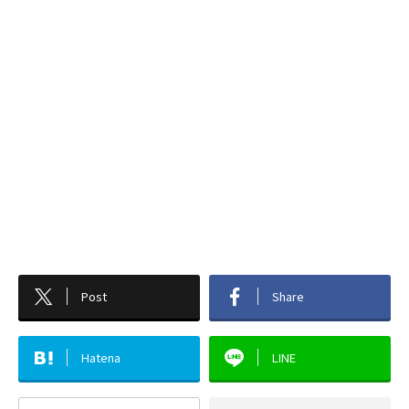
Post
Share
Hatena
LINE