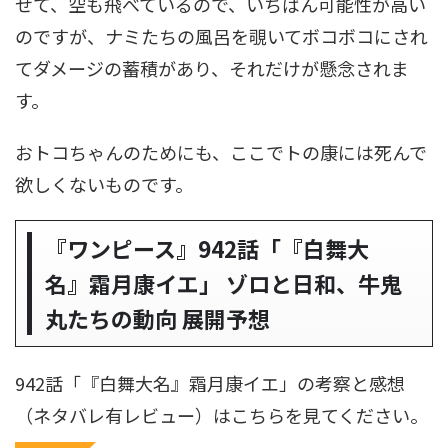
せて、空も飛べているので、いちばん可能性が高い
のですが、ナミたちの風呂を覗いてボコボコにされ
てダメージの蓄積があり、それだけが懸念されま
す。
おトコちゃんのためにも、ここでトの康には死んで
欲しくないものです。
『ワンピース』942話「『白舞大
名』霜月康イエ」 ゾロと日和、牛鬼
丸たちの動向 展開予想
942話「『白舞大名』霜月康イエ」の考察と感想
（ネタバレ有レビュー）はこちらを見てください。