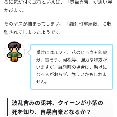
ろに気が付く武将といえば、「豊臣秀吉」が思い浮
かびます。
そのヤスが捕まってしまい、「羅刹町牢屋敷」に収
監されてしまったようです。
兎丼にはルフィ、花のヒョウ五郎親
分、雷ぞう、河松等、強力な味方が
いますが、羅刹町の場合は、助けに
なる人がおらず、危ういかもしれま
せん。
波乱含みの兎丼、クイーンが小紫の
死を知り、自暴自棄となるか？