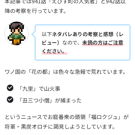
本記事では941話「えびす町の人気者」と942話以
降の考察を行っています。
以下
ネタバレありの考察と感想（レ
ビュー）
なので、
未読の方はご注意
ください。
ワノ国の「花の都」は色々な急報で荒れています。
「九里」で山火事
「丑三つ小僧」が捕まった
というニュースでお庭番衆の頭領「福ロクジュ」が
将軍・黒炭オロチに謁見しようとしています。