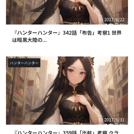
2017/6/22
『ハンターハンター』342話「布告」考察1 世界
は暗黒大陸の...
ハンターハンター
2017/5/31
『ハンターハンター』359話「出航」考察 クラ