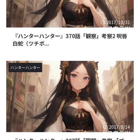
2017/10/31
『ハンターハンター』370話「観察」考察2 呪唇
白蛇（ツチボ...
ハンターハンター
2017/8/14