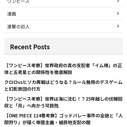
ワンピース
漫画
進撃の巨人
Recent Posts
【ワンピース考察】世界政府の真の支配者「イム様」の正
体と五老星との関係性を徹底解説
クロロvsヒソカ再戦はどうなる？ルール無用のデスゲーム
と幻影旅団の行方
【ワンピース考察】世界は海に沈む！？25年越しの伏線回
収と「月」へ向かう可能性
【ONE PIECE 114巻考察】ゴッドバレー事件の全貌と「人
間狩り」が描く帝国主義・植民地支配の闇