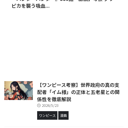
ピカを襲う吸血...
【ワンピース考察】世界政府の真の支
配者「イム様」の正体と五老星との関
係性を徹底解説
2026/5/23
ワンピース
漫画