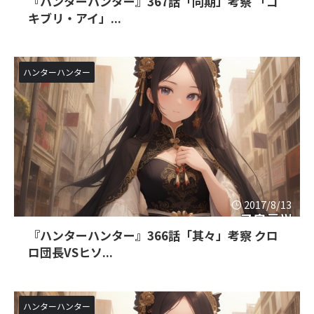
『ハンターハンター』367話「同期」考察 「ゴ
キブリ・アイ」...
ハンターハンター
2017/8/13
『ハンターハンター』366話「其々」考察 クロ
ロ団長VSヒソ...
ハンターハンター