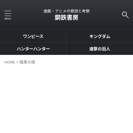
漫画・アニメの感想と考察
鋼鉄書房
ワンピース
キングダム
ハンターハンター
進撃の巨人
HOME
>
暗黒大陸