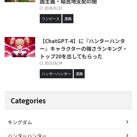
国主義・植民地支配の闇
2026/5/23
ワンピース
漫画
【ChatGPT-4】に『ハンターハンタ
ー』キャラクターの強さランキング・
トップ20を出してもらった
2023/8/24
ハンターハンター
漫画
Categories
キングダム
ハンターハンター