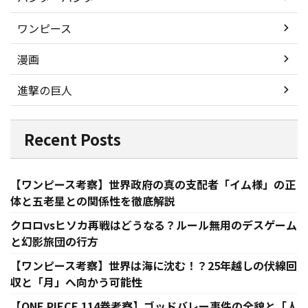
ワンピース
漫画
進撃の巨人
Recent Posts
【ワンピース考察】世界政府の真の支配者「イム様」の正
体と五老星との関係性を徹底解説
クロロvsヒソカ再戦はどうなる？ルール無用のデスゲーム
と幻影旅団の行方
【ワンピース考察】世界は海に沈む！？25年越しの伏線回
収と「月」へ向かう可能性
【ONE PIECE 114巻考察】ゴッドバレー事件の全貌と「人