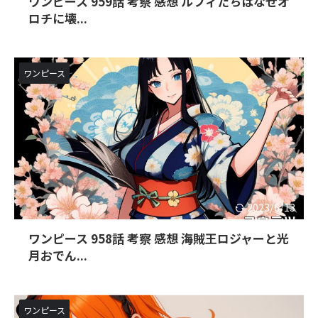
ワンピース 959話 考察 感想 ルフィたちはなぜオ
ロチに壊...
ワンピース
2023/6/13
ワンピース 958話 考察 感想 海賊王ロジャーと光
月おでん...
ワンピース