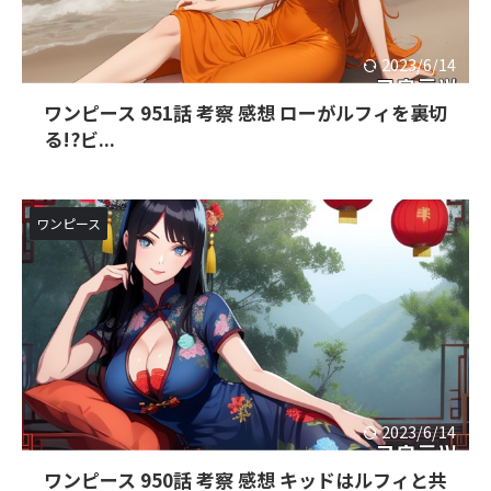
2023/6/14
ワンピース 951話 考察 感想 ローがルフィを裏切
る!?ビ...
ワンピース
2023/6/14
ワンピース 950話 考察 感想 キッドはルフィと共