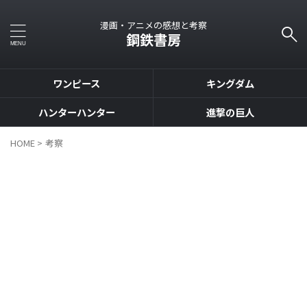
漫画・アニメの感想と考察
鋼鉄書房
ワンピース
キングダム
ハンターハンター
進撃の巨人
HOME
>
考察