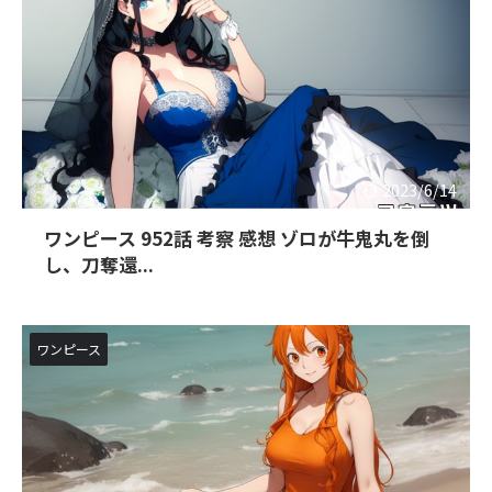
2023/6/14
ワンピース 952話 考察 感想 ゾロが牛鬼丸を倒
し、刀奪還...
ワンピース