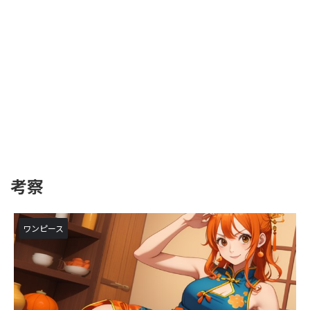
考察
ワンピース