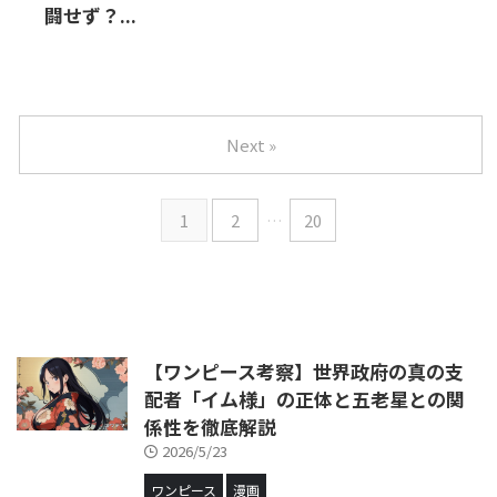
闘せず？...
Next »
1
2
…
20
【ワンピース考察】世界政府の真の支
配者「イム様」の正体と五老星との関
係性を徹底解説
2026/5/23
ワンピース
漫画