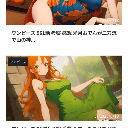
2023/6/13
ワンピース 961話 考察 感想 光月おでんが二刀流
で山の神...
ワンピース
2023/6/13