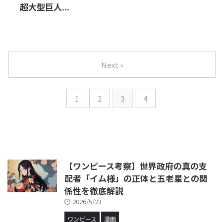
超大型巨人...
Next »
1
2
3
4
【ワンピース考察】世界政府の真の支
配者「イム様」の正体と五老星との関
係性を徹底解説
2026/5/23
ワンピース
漫画