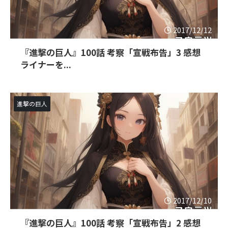
2017/12/12
『進撃の巨人』100話 考察「宣戦布告」3 感想
ライナーを...
進撃の巨人
2017/12/10
『進撃の巨人』100話 考察「宣戦布告」2 感想