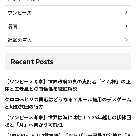
ワンピース
漫画
進撃の巨人
Recent Posts
【ワンピース考察】世界政府の真の支配者「イム様」の正
体と五老星との関係性を徹底解説
クロロvsヒソカ再戦はどうなる？ルール無用のデスゲーム
と幻影旅団の行方
【ワンピース考察】世界は海に沈む！？25年越しの伏線回
収と「月」へ向かう可能性
【ONE PIECE 114巻考察】ゴッドバレー事件の全貌と「人