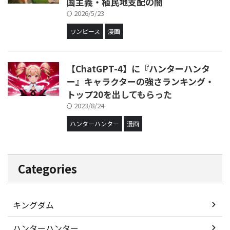
国主義・植民地支配の闇
2026/5/23
ワンピース
漫画
【ChatGPT-4】に『ハンターハンタ
ー』キャラクターの強さランキング・
トップ20を出してもらった
2023/8/24
ハンターハンター
漫画
Categories
キングダム
ハンターハンター