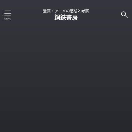
漫画・アニメの感想と考察
鋼鉄書房