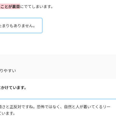
たことが裏目
にでてしまいます。
たまりもありません。
りやすい
にかけています。
酷さと正反対ですね。恐怖ではなく、自然と人が着いてくるリー
ています。