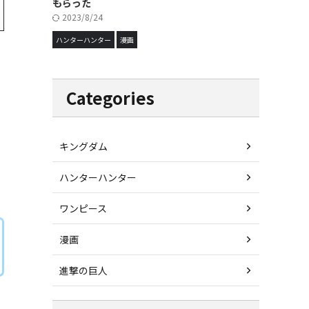
もらった
2023/8/24
ハンターハンター
漫画
Categories
キングダム
ハンターハンター
ワンピース
漫画
進撃の巨人