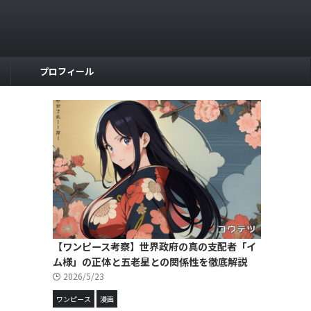
プロフィール
【ワンピース考察】世界政府の真の支配者「イ
ム様」の正体と五老星との関係性を徹底解説
2026/5/23
ワンピース
漫画