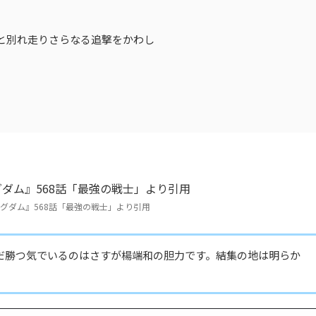
と別れ走りさらなる追撃をかわし
グダム』568話「最強の戦士」より引用
だ勝つ気でいるのはさすが楊端和の胆力です。結集の地は明らか