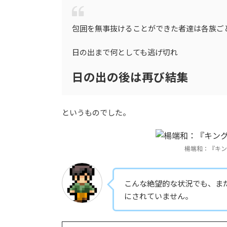
包囲を無事抜けることができた者達は各族ご
日の出まで何としても逃げ切れ
日の出の後は再び結集
というものでした。
楊端和：『キン
こんな絶望的な状況でも、ま
にされていません。