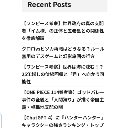
Recent Posts
【ワンピース考察】世界政府の真の支配
者「イム様」の正体と五老星との関係性
を徹底解説
クロロvsヒソカ再戦はどうなる？ルール
無用のデスゲームと幻影旅団の行方
【ワンピース考察】世界は海に沈む！？
25年越しの伏線回収と「月」へ向かう可
能性
【ONE PIECE 114巻考察】ゴッドバレー
事件の全貌と「人間狩り」が描く帝国主
義・植民地支配の闇
【ChatGPT-4】に『ハンターハンター』
キャラクターの強さランキング・トップ