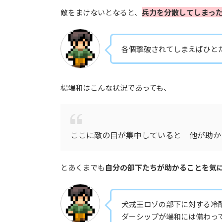
敵をまけないとなると、
兵力を分散してしまっ
各個撃破されてしまえばひと
楊端和はこんな状況であっても、
ここに敵の目が集中していると 他が助か
とあくまでも
自分の部下たちが助かることを気
犬戎王ロゾの部下に対する冷
ダーシップが端和には備わっ