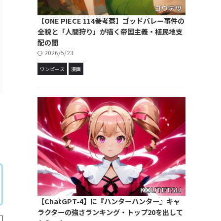
【ONE PIECE 114巻考察】ゴッドバレー事件の
全貌と「人間狩り」が描く帝国主義・植民地支
配の闇
2026/5/23
ワンピース
漫画
【ChatGPT-4】に『ハンターハンター』キャ
ラクターの強さランキング・トップ20を出して