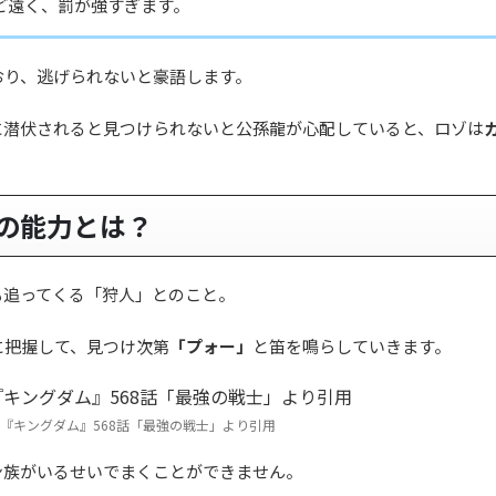
ど遠く、罰が強すぎます。
おり、逃げられないと豪語します。
に潜伏されると見つけられないと公孫龍が心配していると、ロゾは
の能力とは？
も追ってくる「狩人」とのこと。
に把握して、見つけ次第
「プォー」
と笛を鳴らしていきます。
『キングダム』568話「最強の戦士」より引用
ン族がいるせいでまくことができません。