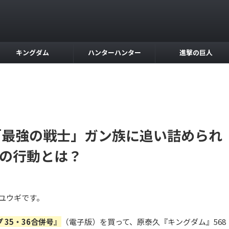
キングダム
ハンターハンター
進撃の巨人
想「最強の戦士」ガン族に追い詰められ
の行動とは？
ツユウギです。
 35・36合併号』
（電子版）を買って、原泰久『キングダム』568