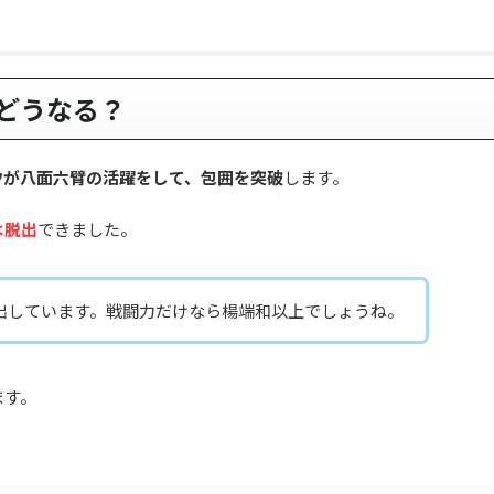
どうなる？
ウが八面六臂の活躍をして、包囲を突破
します。
は脱出
できました。
出しています。戦闘力だけなら楊端和以上でしょうね。
ます。