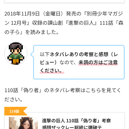
2018年11月9日（金曜日）発売の『別冊少年マガジ
ン 12月号』収録の諫山創『進撃の巨人』111話「森
の子ら」を読みました。
以下
ネタバレありの考察と感想（レ
ビュー）
なので、
未読の方はご注意
ください。
110話「偽り者」のネタバレ考察はこちらを見てく
ださい。
110話
進撃の巨人 110話「偽り者」考察
感想ザックレー総統に爆破テ