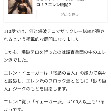
ロ！？エレン脱獄？
続きを見る
110話では、何と爆破テロでザックレー総統が殺さ
れるという衝撃的な展開になりました。
しかも、爆破テロを行ったのは調査兵団の中のエレ
ン派でした。
エレン・イェーガーは「戦鎚の巨人」の能力で楽々
と脱獄し、エレン派のフロック達とともに「獣の巨
人」ジークのもとを目指します。
エレンに従う「イェーガー派」は100人以上もいる
ようです。