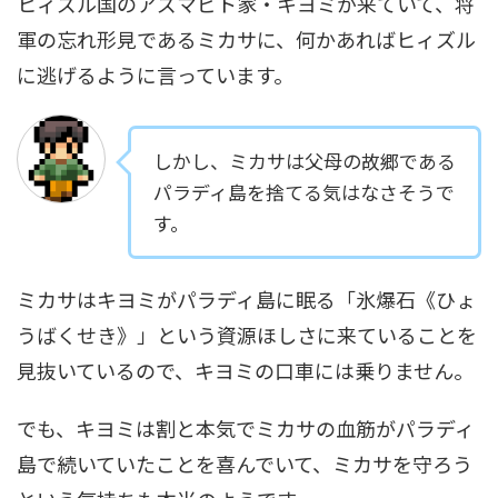
ヒィズル国のアズマビト家・キヨミが来ていて、将
軍の忘れ形見であるミカサに、何かあればヒィズル
に逃げるように言っています。
しかし、ミカサは父母の故郷である
パラディ島を捨てる気はなさそうで
す。
ミカサはキヨミがパラディ島に眠る「氷爆石《ひょ
うばくせき》」という資源ほしさに来ていることを
見抜いているので、キヨミの口車には乗りません。
でも、キヨミは割と本気でミカサの血筋がパラディ
島で続いていたことを喜んでいて、ミカサを守ろう