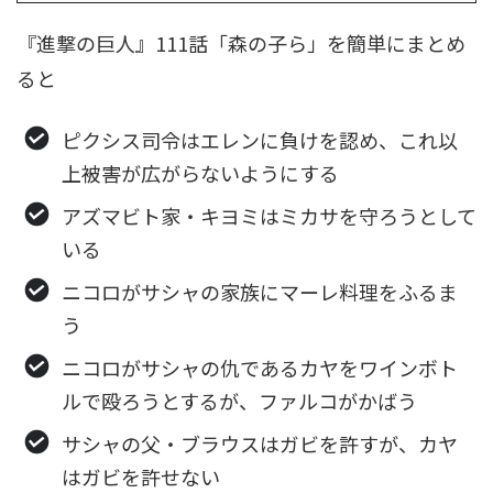
『進撃の巨人』111話「森の子ら」を簡単にまとめ
ると
ピクシス司令はエレンに負けを認め、これ以
上被害が広がらないようにする
アズマビト家・キヨミはミカサを守ろうとして
いる
ニコロがサシャの家族にマーレ料理をふるま
う
ニコロがサシャの仇であるカヤをワインボト
ルで殴ろうとするが、ファルコがかばう
サシャの父・ブラウスはガビを許すが、カヤ
はガビを許せない