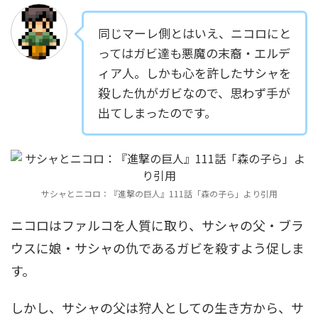
同じマーレ側とはいえ、ニコロにと
ってはガビ達も悪魔の末裔・エルデ
ィア人。しかも心を許したサシャを
殺した仇がガビなので、思わず手が
出てしまったのです。
サシャとニコロ：『進撃の巨人』111話「森の子ら」より引用
ニコロはファルコを人質に取り、サシャの父・ブラ
ウスに娘・サシャの仇であるガビを殺すよう促しま
す。
しかし、サシャの父は狩人としての生き方から、サ