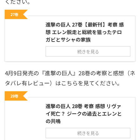
ください。
27巻
進撃の巨人 27巻【最新刊】考察 感
想 エレン脱走と総統を狙ったテロ
ガビとサシャの家族
続きを見る
4月9日発売の『進撃の巨人』28巻の考察と感想（ネ
タバレ有レビュー）はこちらを見てください。
28巻
進撃の巨人 28巻 考察 感想 リヴァ
イ死亡？ ジークの過去とエレンと
の共鳴
続きを見る