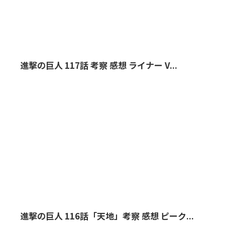
進撃の巨人 117話 考察 感想 ライナー V...
進撃の巨人 116話「天地」考察 感想 ピーク...