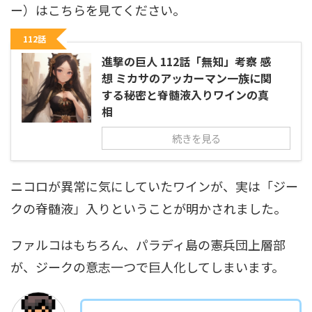
ー）はこちらを見てください。
112話
進撃の巨人 112話「無知」考察 感
想 ミカサのアッカーマン一族に関
する秘密と脊髄液入りワインの真
相
続きを見る
ニコロが異常に気にしていたワインが、実は「ジー
クの脊髄液」入りということが明かされました。
ファルコはもちろん、パラディ島の憲兵団上層部
が、ジークの意志一つで巨人化してしまいます。