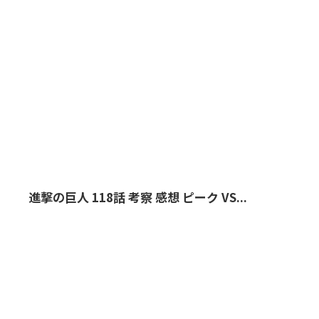
進撃の巨人 118話 考察 感想 ピーク VS...