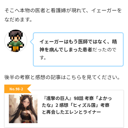
そこへ本物の医者と看護婦が現れて、イェーガーを
なだめます。
イェーガーはもう医師ではなく、精
神を病んでしまった患者
だったので
す。
後半の考察と感想の記事はこちらを見てください。
No.98-2
『進撃の巨人』98話 考察「よかっ
たな」2 感想「ヒィズル国」考察
と再会したエレンとライナー