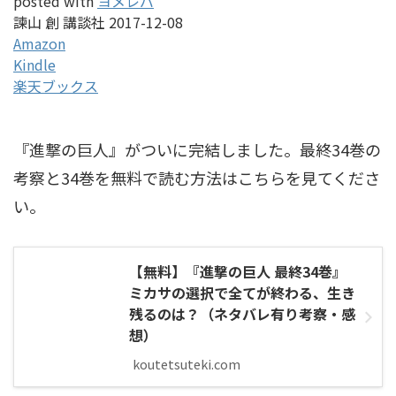
posted with
ヨメレバ
諫山 創 講談社 2017-12-08
Amazon
Kindle
楽天ブックス
『進撃の巨人』がついに完結しました。最終34巻の
考察と34巻を無料で読む方法はこちらを見てくださ
い。
【無料】『進撃の巨人 最終34巻』
ミカサの選択で全てが終わる、生き
残るのは？（ネタバレ有り考察・感
想）
koutetsuteki.com