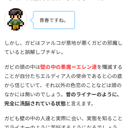
青春ですね。
しかし、ガビはファルコが意地が悪くガビの邪魔し
ていると誤解しブチギレ。
ガビの頭の中は
壁の中の悪魔＝エレン達
を殲滅する
ことが自分たちエルディア人の使命であると心の底
から信じていて、それ以外の色恋のことなどは頭の
なかには無いのでしょう。
昔のライナーのように、
完全に洗脳されている状態
と言えます。
ガビも壁の中の人達と実際に会い、実態を知ること
でライナーのように苦悩するようになるでしょう。