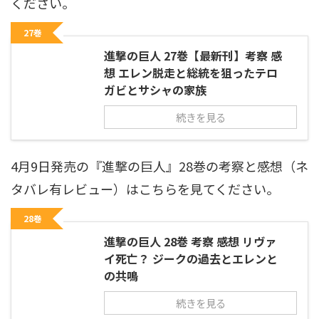
ください。
27巻
進撃の巨人 27巻【最新刊】考察 感
想 エレン脱走と総統を狙ったテロ
ガビとサシャの家族
続きを見る
4月9日発売の『進撃の巨人』28巻の考察と感想（ネ
タバレ有レビュー）はこちらを見てください。
28巻
進撃の巨人 28巻 考察 感想 リヴァ
イ死亡？ ジークの過去とエレンと
の共鳴
続きを見る