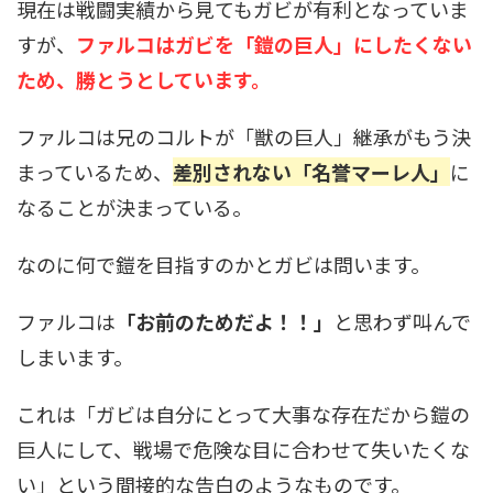
現在は戦闘実績から見てもガビが有利となっていま
すが、
ファルコはガビを「鎧の巨人」にしたくない
ため、勝とうとしています。
ファルコは兄のコルトが「獣の巨人」継承がもう決
まっているため、
差別されない「名誉マーレ人」
に
なることが決まっている。
なのに何で鎧を目指すのかとガビは問います。
ファルコは
「お前のためだよ！！」
と思わず叫んで
しまいます。
これは「ガビは自分にとって大事な存在だから鎧の
巨人にして、戦場で危険な目に合わせて失いたくな
い」という間接的な告白のようなものです。