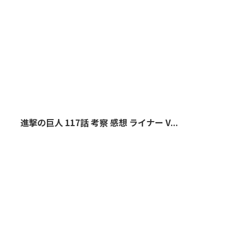
進撃の巨人 117話 考察 感想 ライナー V...