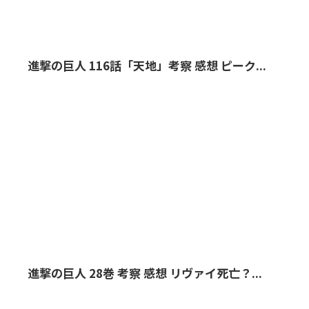
進撃の巨人 116話「天地」考察 感想 ピーク...
進撃の巨人 28巻 考察 感想 リヴァイ死亡？...