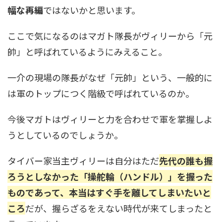
幅な再編
ではないかと思います。
ここで気になるのはマガト隊長がヴィリーから「元
帥」と呼ばれているようにみえること。
一介の現場の隊長がなぜ「元帥」という、一般的に
は軍のトップにつく階級で呼ばれているのか。
今後マガトはヴィリーと力を合わせで軍を掌握しよ
うとしているのでしょうか。
タイバー家当主ヴィリーは自分はただ
先代の誰も握
ろうとしなかった「操舵輪（ハンドル）」を握った
ものであって、本当はすぐ手を離してしまいたいと
ころ
だが、握らざるをえない時代が来てしまったと