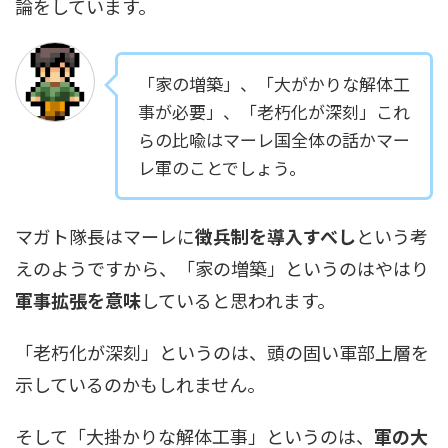
論をしています。
「家の増築」、「大がかりな解体工
事が必要」、「老朽化が深刻」これ
らの比喩はマーレ国全体の話かマー
レ軍のことでしょう。
マガト隊長はマーレに
徴兵制を導入すべし
という考
えのようですから、「家の増築」というのはやはり
軍事拡張を意味
していると思われます。
「老朽化が深刻」というのは、頭の固い軍部上層を
示しているのかもしれません。
そして「大掛かりな解体工事」というのは、
軍の大