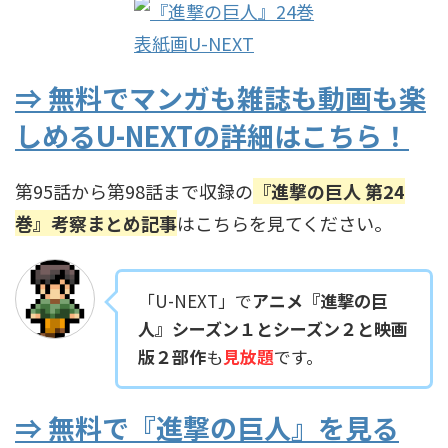
⇒ 無料でマンガも雑誌も動画も楽
しめるU-NEXTの詳細はこちら！
第95話から第98話まで収録の
『進撃の巨人 第24
巻』考察まとめ記事
はこちらを見てください。
「U-NEXT」で
アニメ『進撃の巨
人』シーズン１とシーズン２と映画
版２部作
も
見放題
です。
⇒ 無料で『進撃の巨人』を見る