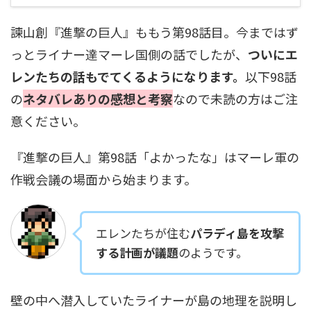
諫山創『進撃の巨人』ももう第98話目。今まではず
っとライナー達マーレ国側の話でしたが、
ついにエ
レンたちの話もでてくるようになります。
以下98話
の
ネタバレありの感想と考察
なので未読の方はご注
意ください。
『進撃の巨人』第98話「よかったな」はマーレ軍の
作戦会議の場面から始まります。
エレンたちが住む
パラディ島を攻撃
する計画が議題
のようです。
壁の中へ潜入していたライナーが島の地理を説明し