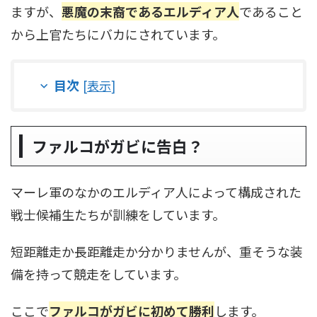
ますが、
悪魔の末裔であるエルディア人
であること
から上官たちにバカにされています。
目次
[
表示
]
ファルコがガビに告白？
マーレ軍のなかのエルディア人によって構成された
戦士候補生たちが訓練をしています。
短距離走か長距離走か分かりませんが、重そうな装
備を持って競走をしています。
ここで
ファルコがガビに初めて勝利
します。