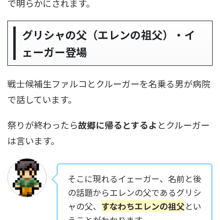
で明らかにされます。
グリシャの父（エレンの祖父）・イ
ェーガー登場
戦士候補生ファルコとクルーガーを名乗る男が病院
で話しています。
祭りが終わったら
故郷に帰るとするよ
とクルーガー
は言います。
そこに現れるイェーガー、名前と後
の話題からエレンの父であるグリシ
ャの父、
すなわちエレンの祖父
とい
うことがわかります。